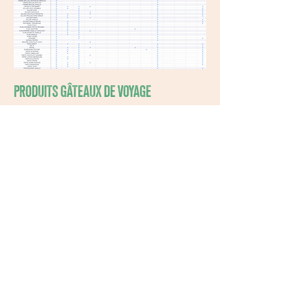
PRODUITS GÂTEAUX DE VOYAGE
PRODUITS TRAITEUR